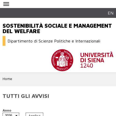
Salta al
contenuto
principale
EN
SOSTENIBILITÀ SOCIALE E MANAGEMENT
DEL WELFARE
Dipartimento di Scienze Politiche e Internazionali
Home
TUTTI GLI AVVISI
Anno