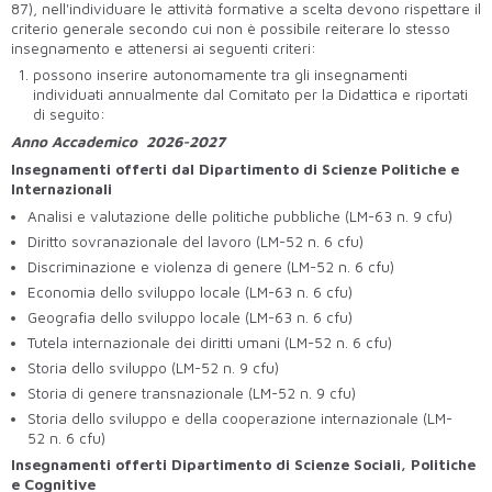
87), nell'individuare le attività formative a scelta devono rispettare il
criterio generale secondo cui non è possibile reiterare lo stesso
insegnamento e attenersi ai seguenti criteri:
possono inserire autonomamente tra gli insegnamenti
individuati annualmente dal Comitato per la Didattica e riportati
di seguito:
Anno Accademico 2026-2027
Insegnamenti offerti dal Dipartimento di Scienze Politiche e
Internazionali
Analisi e valutazione delle politiche pubbliche (LM-63 n. 9 cfu)
Diritto sovranazionale del lavoro (LM-52 n. 6 cfu)
Discriminazione e violenza di genere (LM-52 n. 6 cfu)
Economia dello sviluppo locale (LM-63 n. 6 cfu)
Geografia dello sviluppo locale (LM-63 n. 6 cfu)
Tutela internazionale dei diritti umani (LM-52 n. 6 cfu)
Storia dello sviluppo (LM-52 n. 9 cfu)
Storia di genere transnazionale (LM-52 n. 9 cfu)
Storia dello sviluppo e della cooperazione internazionale (LM-
52 n. 6 cfu)
Insegnamenti offerti Dipartimento di Scienze Sociali, Politiche
e Cognitive