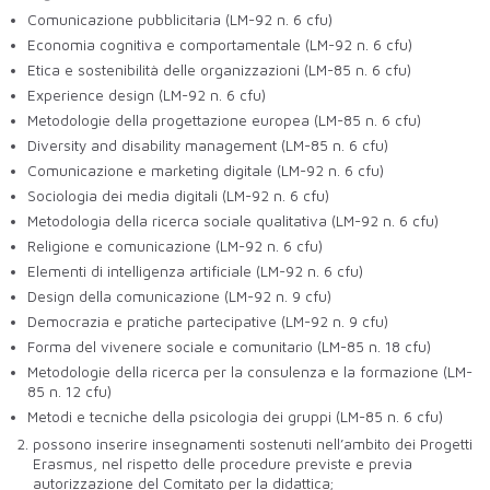
Comunicazione pubblicitaria (LM-92 n. 6 cfu)
Economia cognitiva e comportamentale (LM-92 n. 6 cfu)
Etica e sostenibilità delle organizzazioni (LM-85 n. 6 cfu)
Experience design (LM-92 n. 6 cfu)
Metodologie della progettazione europea (LM-85 n. 6 cfu)
Diversity and disability management (LM-85 n. 6 cfu)
Comunicazione e marketing digitale (LM-92 n. 6 cfu)
Sociologia dei media digitali (LM-92 n. 6 cfu)
Metodologia della ricerca sociale qualitativa (LM-92 n. 6 cfu)
Religione e comunicazione (LM-92 n. 6 cfu)
Elementi di intelligenza artificiale (LM-92 n. 6 cfu)
Design della comunicazione (LM-92 n. 9 cfu)
Democrazia e pratiche partecipative (LM-92 n. 9 cfu)
Forma del vivenere sociale e comunitario (LM-85 n. 18 cfu)
Metodologie della ricerca per la consulenza e la formazione (LM-
85 n. 12 cfu)
Metodi e tecniche della psicologia dei gruppi (LM-85 n. 6 cfu)
possono inserire insegnamenti sostenuti nell’ambito dei Progetti
Erasmus, nel rispetto delle procedure previste e previa
autorizzazione del Comitato per la didattica;