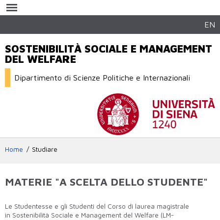
Salta al
contenuto
principale
EN
SOSTENIBILITÀ SOCIALE E MANAGEMENT
DEL WELFARE
Dipartimento di Scienze Politiche e Internazionali
Home
Studiare
MATERIE "A SCELTA DELLO STUDENTE"
Le Studentesse e gli Studenti del Corso di laurea magistrale
in Sostenibilità Sociale e Management del Welfare (LM-