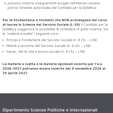
possono inserire insegnamenti erogati nell’Ateneo senese,
previa richiesta autorizzata dal Comitato per la Didattica.
Per le Studentesse e Studenti che NON provengono dal corso
di laurea in Scienze del Servizio Sociale (L-39)
il Comitato per la
Didattica suggerisce la possibilità di richiedere di poter inserire, tra
le
“materie a scelta
” i seguenti corsi:
Principi e Fondamenti del Servizio Sociale (n. 9 cfu – L39)
Metodi e tecniche del Servizio Sociale (n. 9 cfu – L39)
Salute, stili di vita e lavoro sociale (n. 9 cfu – L39)
Le materie a scelta e le materie opzionali inserite per l’a.a.
2026-2027 potranno essere inserite dal 9 novembre 2026 al
29 aprile 2027.
Dipartimento Scienze Politiche e Internazionali